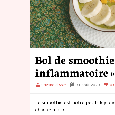
Bol de smoothie 
inflammatoire 
Crusine d'Asie
31 août 2020
0 
Le smoothie est notre petit-déjeu
chaque matin.