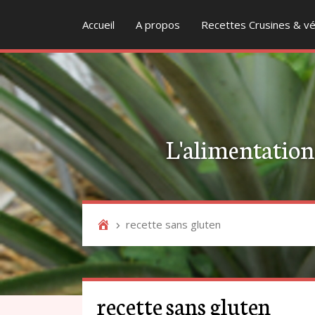
Accueil
A propos
Recettes Crusines & vé
L'alimentation v
recette sans gluten
recette sans gluten