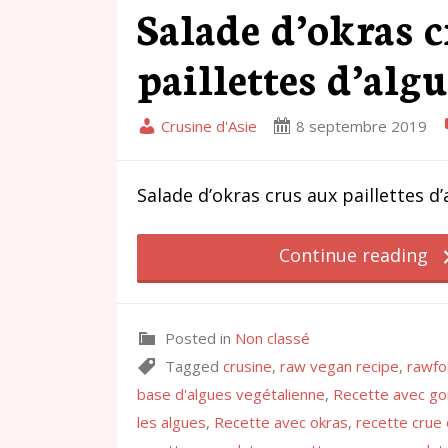
Salade d’okras 
paillettes d’algu
Crusine d'Asie
8 septembre 2019
Salade d’okras crus aux paillettes d’
Continue reading
Posted in
Non classé
Tagged
crusine
,
raw vegan recipe
,
rawfo
base d'algues vegétalienne
,
Recette avec g
les algues
,
Recette avec okras
,
recette crue 