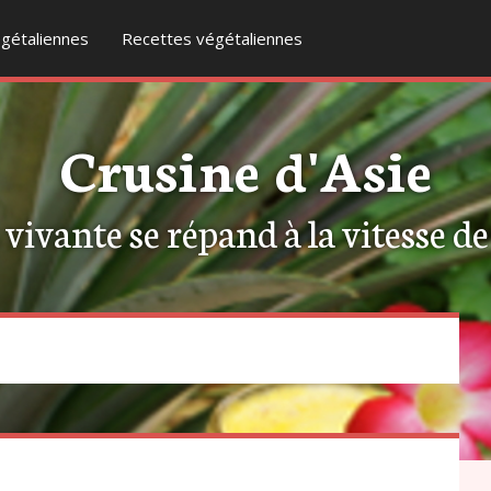
gétaliennes
Recettes végétaliennes
Crusine d'Asie
ivante se répand à la vitesse de l