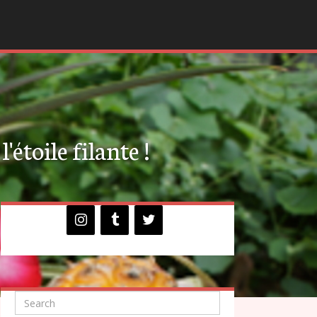
'étoile filante !