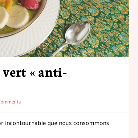
vert « anti-
»
Comments
ner incontournable que nous consommons