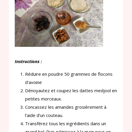
Instructions :
Réduire en poudre 50 grammes de flocons
d’avoine
Dénoyautez et coupez les dattes medjool en
petites morceaux.
Concassez les amandes grosièrement à
l’aide d’un couteau.
Transférez tous les ingrédients dans un
grand bol. Puis pétrissez à la main pour en