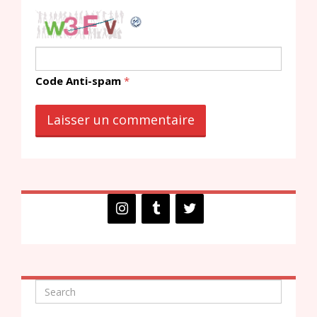
Code Anti-spam
*