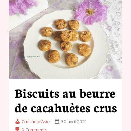
Biscuits au beurre
de cacahuètes crus
Crusine d'Asie
30 avril 2021
0 Comments