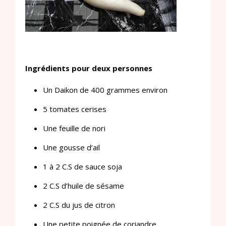
Ingrédients pour deux personnes
Un Daikon de 400 grammes environ
5 tomates cerises
Une feuille de nori
Une gousse d’ail
1 à 2 C.S de sauce soja
2 C.S d’huile de sésame
2 C.S du jus de citron
Une petite poignée de coriandre