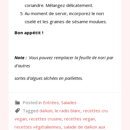
coriandre. Mélangez délicatement.
Au moment de servir, incorporez le nori
ciselé et les graines de sésame moulues.
Bon appétit !
Note :
Vous pouvez remplacer la feuille de nori par
d’autres
sortes d’algues séchées en paillettes.
Posted in
Entrées
,
Salades
Tagged
daïkon
,
le radis blanc
,
recettes cru
vegan
,
recettes crusine
,
recettes vegan
,
recettes végétaliennes
,
salade de daïkon aux