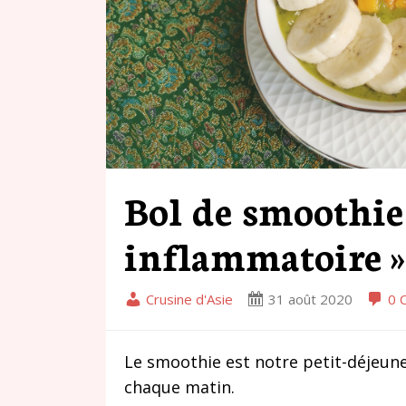
Bol de smoothie 
inflammatoire 
Crusine d'Asie
31 août 2020
0 
Le smoothie est notre petit-déjeu
chaque matin.