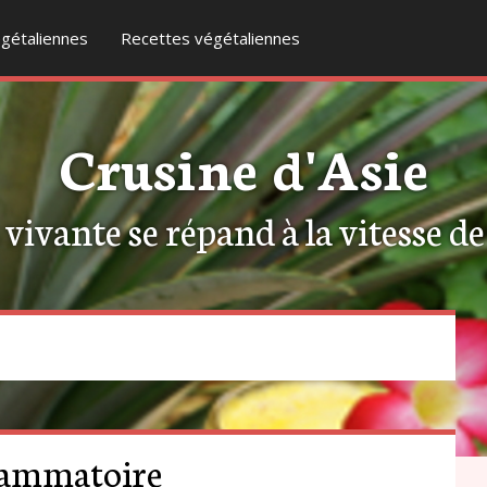
gétaliennes
Recettes végétaliennes
Crusine d'Asie
ivante se répand à la vitesse de l
flammatoire