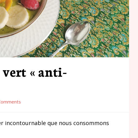
vert « anti-
»
Comments
ner incontournable que nous consommons