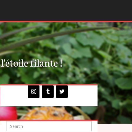
'étoile filante !