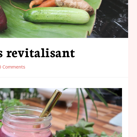
s revitalisant
0 Comments