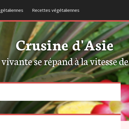
gétaliennes
Recettes végétaliennes
Crusine d'Asie
ivante se répand à la vitesse de l