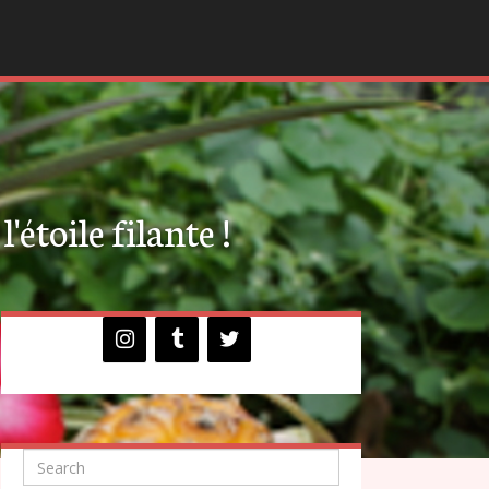
'étoile filante !