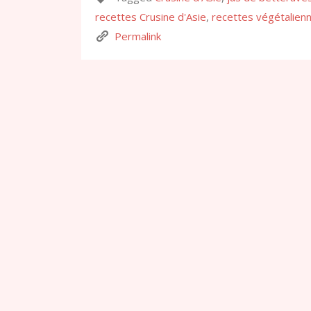
recettes Crusine d'Asie
,
recettes végétalien
Permalink