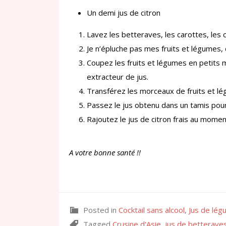
Un demi jus de citron
Lavez les betteraves, les carottes, les
Je n’épluche pas mes fruits et légumes, 
Coupez les fruits et légumes en petits
extracteur de jus.
Transférez les morceaux de fruits et lé
Passez le jus obtenu dans un tamis pour
Rajoutez le jus de citron frais au mome
A votre bonne santé !!
Posted in
Cocktail sans alcool
,
Jus de lég
Tagged
Crusine d'Asie
,
jus de betterave