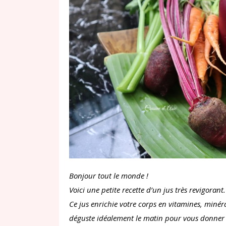
Bonjour tout le monde !
Voici une petite recette d’un jus très revigoran
Ce jus enrichie votre corps en vitamines, minéra
déguste idéalement le matin pour vous donner p