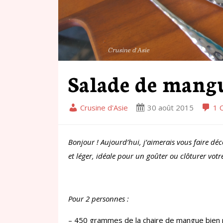
Salade de mang
Crusine d'Asie
30 août 2015
1 
Bonjour ! Aujourd’hui, j’aimerais vous faire d
et léger, idéale pour un goûter ou clôturer votre
Pour 2 personnes :
– 450 grammes de la chaire de mangue bien