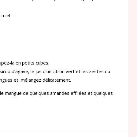
 miel
pez-la en petits cubes.
irop d’agave, le jus d’un citron vert et les zestes du
mangues et mélangez délicatement.
de mangue de quelques amandes effilées et quelques