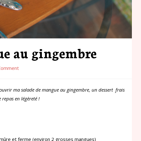
ue au gingembre
Comment
écouvrir ma salade de mangue au gingembre, un dessert frais
 repas en légèreté !
 mûre et ferme (environ 2 grosses mangues)