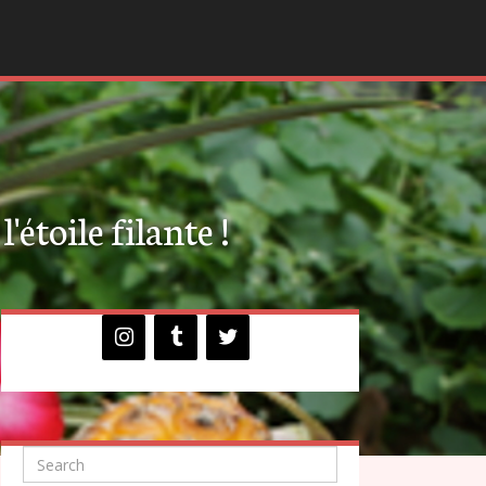
'étoile filante !