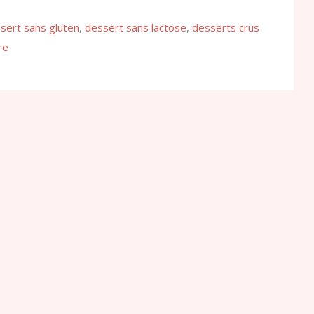
sert sans gluten
,
dessert sans lactose
,
desserts crus
re