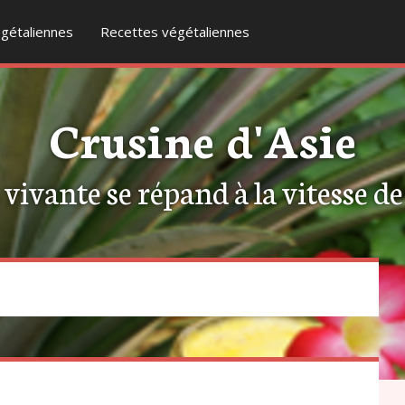
gétaliennes
Recettes végétaliennes
Crusine d'Asie
ivante se répand à la vitesse de l