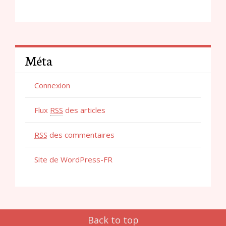
Méta
Connexion
Flux
RSS
des articles
RSS
des commentaires
Site de WordPress-FR
Back to top