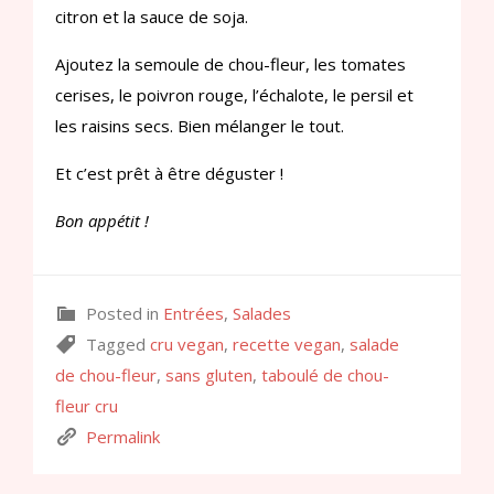
citron et la sauce de soja.
Ajoutez la semoule de chou-fleur, les tomates
cerises, le poivron rouge, l’échalote, le persil et
les raisins secs. Bien mélanger le tout.
Et c’est prêt à être déguster !
Bon appétit !
Posted in
Entrées
,
Salades
Tagged
cru vegan
,
recette vegan
,
salade
de chou-fleur
,
sans gluten
,
taboulé de chou-
fleur cru
Permalink