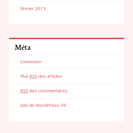
février 2015
Méta
Connexion
Flux
RSS
des articles
RSS
des commentaires
Site de WordPress-FR