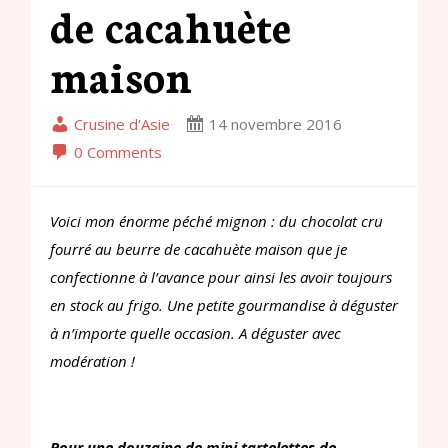
de cacahuète
maison
Crusine d'Asie
14 novembre 2016
0 Comments
Voici mon énorme péché mignon : du chocolat cru
fourré au beurre de cacahuète maison que je
confectionne à l’avance pour ainsi les avoir toujours
en stock au frigo. Une petite gourmandise à déguster
à n’importe quelle occasion. A déguster avec
modération !
Pour une douzaine de mini tartelettes de