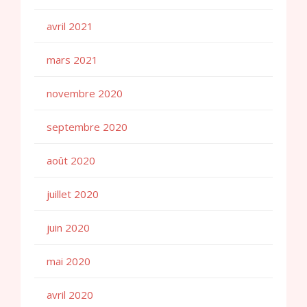
avril 2021
mars 2021
novembre 2020
septembre 2020
août 2020
juillet 2020
juin 2020
mai 2020
avril 2020