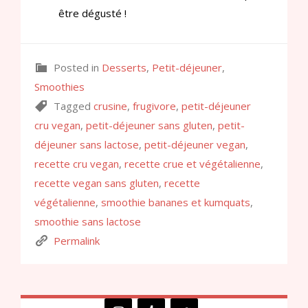
être dégusté !
Posted in
Desserts
,
Petit-déjeuner
,
Smoothies
Tagged
crusine
,
frugivore
,
petit-déjeuner
cru vegan
,
petit-déjeuner sans gluten
,
petit-
déjeuner sans lactose
,
petit-déjeuner vegan
,
recette cru vegan
,
recette crue et végétalienne
,
recette vegan sans gluten
,
recette
végétalienne
,
smoothie bananes et kumquats
,
smoothie sans lactose
Permalink