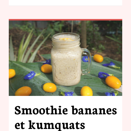
Smoothie bananes
et kumquats