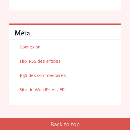
Méta
Connexion
Flux
RSS
des articles
RSS
des commentaires
Site de WordPress-FR
Back to top