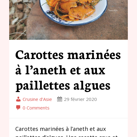
Carottes marinées
à l’aneth et aux
paillettes algues
Crusine d'Asie
29 février 2020
0 Comments
Carottes marinées à l’aneth et aux