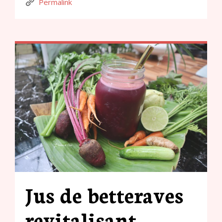
Permalink
Jus de betteraves
revitalisant