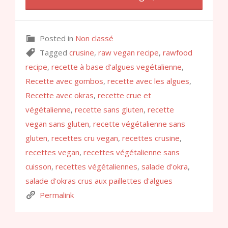
Posted in
Non classé
Tagged
crusine
,
raw vegan recipe
,
rawfood
recipe
,
recette à base d'algues vegétalienne
,
Recette avec gombos
,
recette avec les algues
,
Recette avec okras
,
recette crue et
végétalienne
,
recette sans gluten
,
recette
vegan sans gluten
,
recette végétalienne sans
gluten
,
recettes cru vegan
,
recettes crusine
,
recettes vegan
,
recettes végétalienne sans
cuisson
,
recettes végétaliennes
,
salade d'okra
,
salade d'okras crus aux paillettes d'algues
Permalink