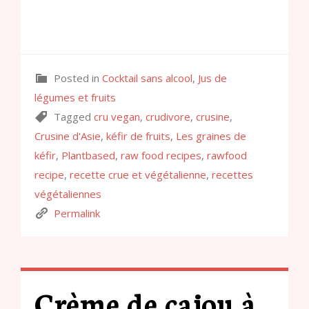
Posted in
Cocktail sans alcool
,
Jus de
légumes et fruits
Tagged
cru vegan
,
crudivore
,
crusine
,
Crusine d'Asie
,
kéfir de fruits
,
Les graines de
kéfir
,
Plantbased
,
raw food recipes
,
rawfood
recipe
,
recette crue et végétalienne
,
recettes
végétaliennes
Permalink
Crème de cajou à