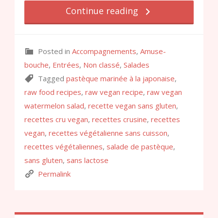
Continue reading
Posted in
Accompagnements
,
Amuse-
bouche
,
Entrées
,
Non classé
,
Salades
Tagged
pastèque marinée à la japonaise
,
raw food recipes
,
raw vegan recipe
,
raw vegan
watermelon salad
,
recette vegan sans gluten
,
recettes cru vegan
,
recettes crusine
,
recettes
vegan
,
recettes végétalienne sans cuisson
,
recettes végétaliennes
,
salade de pastèque
,
sans gluten
,
sans lactose
Permalink