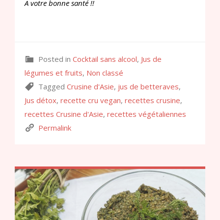
A votre bonne santé !!
Posted in
Cocktail sans alcool
,
Jus de
légumes et fruits
,
Non classé
Tagged
Crusine d'Asie
,
jus de betteraves
,
Jus détox
,
recette cru vegan
,
recettes crusine
,
recettes Crusine d'Asie
,
recettes végétaliennes
Permalink