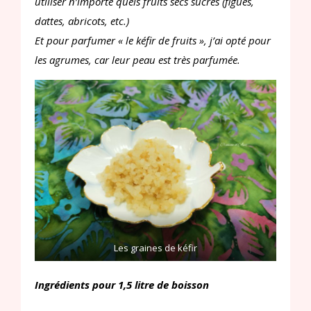
utiliser n’importe quels fruits secs sucrés (figues,
dattes, abricots, etc.)
Et pour parfumer « le kéfir de fruits », j’ai opté pour
les agrumes, car leur peau est très parfumée.
Les graines de kéfir
Ingrédients pour 1,5 litre de boisson