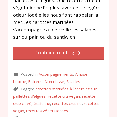
paillettes d’algues. Une recette crue et
végetalienne.En plus, avec cette légère
odeur iodé elles nous font rappeler la
mer.Ces carottes marinées
s’accompagne à merveille les salades,
sur du pain ou du sandwich
Continue reading
Posted in
Accompagnements
,
Amuse-
bouche
,
Entrées
,
Non classé
,
Salades
Tagged
carottes marinées à l'aneth et aux
paillettes d'algues
,
recette cru vegan
,
recette
crue et végétalienne
,
recettes crusine
,
recettes
vegan
,
recettes végétaliennes