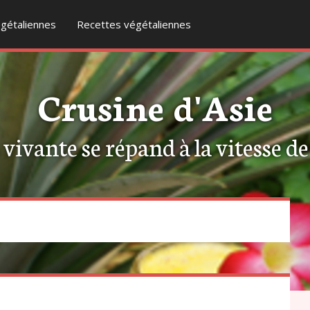
gétaliennes
Recettes végétaliennes
Crusine d'Asie
ivante se répand à la vitesse de l