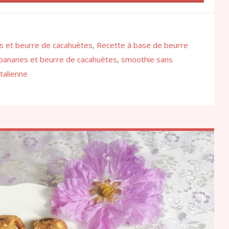
s et beurre de cacahuètes
,
Recette à base de beurre
bananes et beurre de cacahuètes
,
smoothie sans
talienne