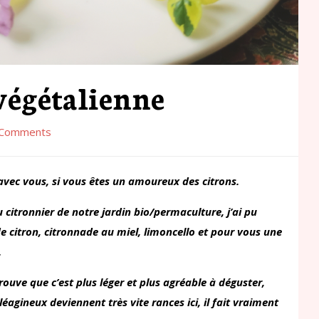
végétalienne
Comments
 avec vous, si vous êtes un amoureux des citrons.
u citronnier de notre jardin bio/permaculture, j’ai pu
 de citron, citronnade au miel, limoncello et pour vous une
.
trouve que c’est plus léger et plus agréable à déguster,
léagineux deviennent très vite rances
ici, il fait vraiment