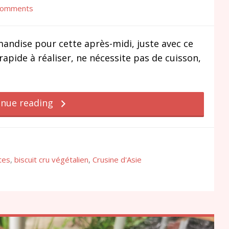
Comments
mandise pour cette après-midi, juste avec ce
s rapide à réaliser, ne nécessite pas de cuisson,
inue reading
tes
,
biscuit cru végétalien
,
Crusine d'Asie