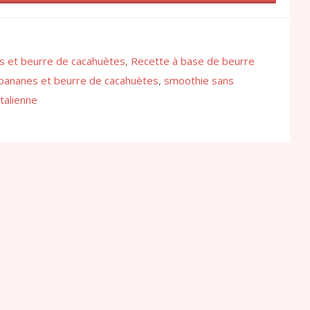
s et beurre de cacahuètes
,
Recette à base de beurre
bananes et beurre de cacahuètes
,
smoothie sans
talienne