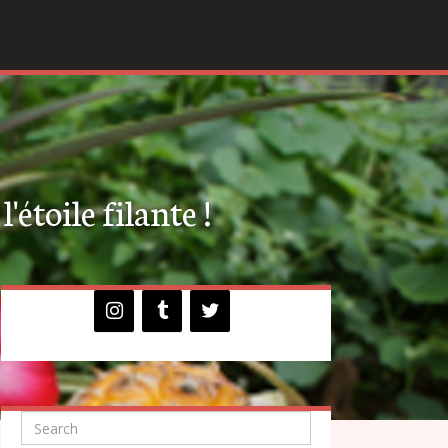
'étoile filante !