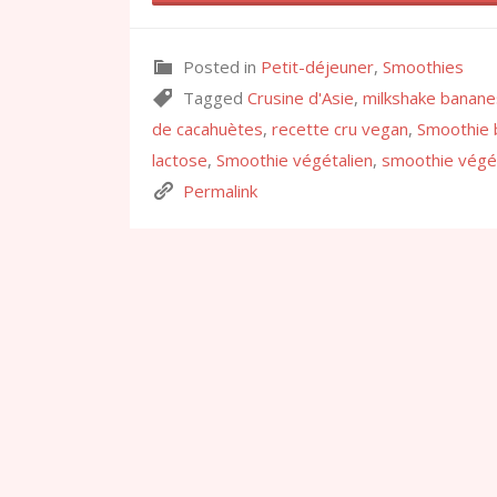
Posted in
Petit-déjeuner
,
Smoothies
Tagged
Crusine d'Asie
,
milkshake banane
de cacahuètes
,
recette cru vegan
,
Smoothie 
lactose
,
Smoothie végétalien
,
smoothie végé
Permalink