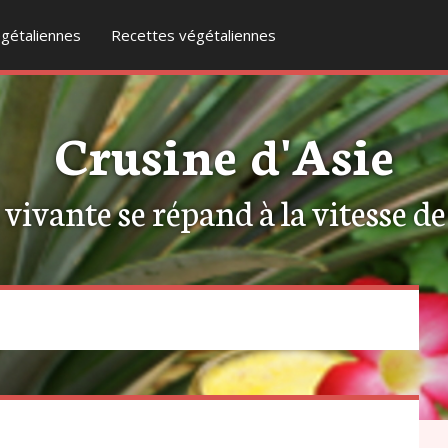
gétaliennes
Recettes végétaliennes
Crusine d'Asie
ivante se répand à la vitesse de l
1