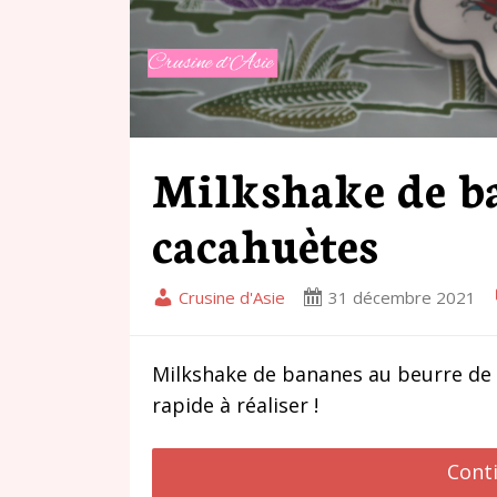
Milkshake de ba
cacahuètes
Crusine d'Asie
31 décembre 2021
Milkshake de bananes au beurre de 
rapide à réaliser !
Cont