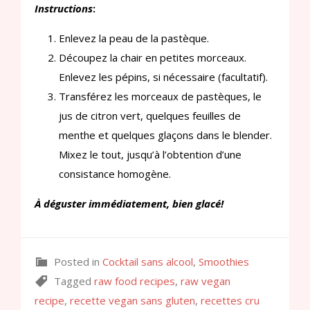
Instructions
:
Enlevez la peau de la pastèque.
Découpez la chair en petites morceaux.
Enlevez les pépins, si nécessaire (facultatif).
Transférez les morceaux de pastèques, le
jus de citron vert, quelques feuilles de
menthe et quelques glaçons dans le blender.
Mixez le tout, jusqu’à l’obtention d’une
consistance homogène.
À déguster immédiatement, bien glacé!
Posted in
Cocktail sans alcool
,
Smoothies
Tagged
raw food recipes
,
raw vegan
recipe
,
recette vegan sans gluten
,
recettes cru