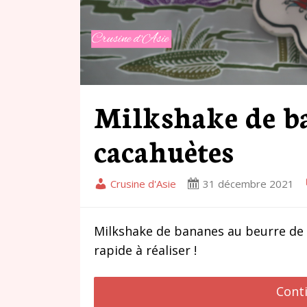
Milkshake de ba
cacahuètes
Crusine d'Asie
31 décembre 2021
Milkshake de bananes au beurre de 
rapide à réaliser !
Cont