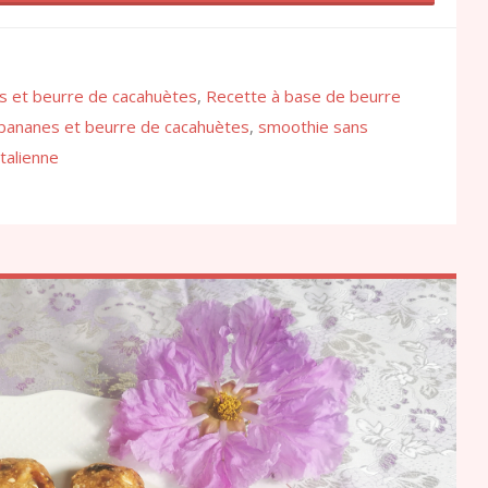
s et beurre de cacahuètes
,
Recette à base de beurre
bananes et beurre de cacahuètes
,
smoothie sans
talienne