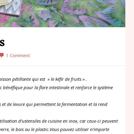
s
1 Comment
sson pétillante qui est » le kéfir de fruits » .
c bénéfique pour la flore intestinale et renforce le système
s et de levure qui permettent la fermentation et la rend
tilisation d’ustensiles de cuisine en inox, car ceux-ci peuvent
 verre, le bois ou le plastic.Vous pouvez utiliser n’importe