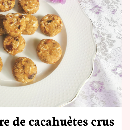
re de cacahuètes crus