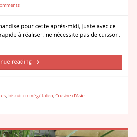
Comments
mandise pour cette après-midi, juste avec ce
s rapide à réaliser, ne nécessite pas de cuisson,
inue reading
tes
,
biscuit cru végétalien
,
Crusine d'Asie