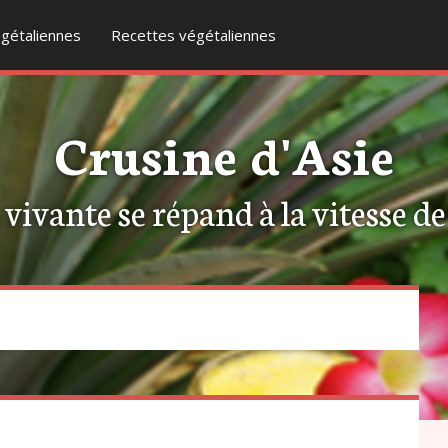
gétaliennes
Recettes végétaliennes
Crusine d'Asie
ivante se répand à la vitesse de l