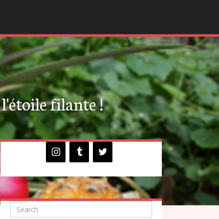
'étoile filante !