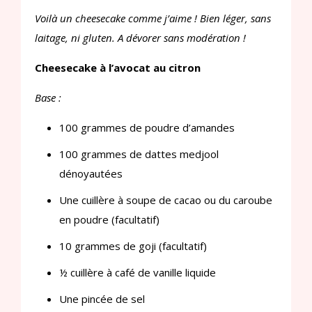
Voilà un cheesecake comme j’aime ! Bien léger, sans
laitage, ni gluten. A dévorer sans modération !
Cheesecake à l’avocat au citron
Base :
100 grammes de poudre d’amandes
100 grammes de dattes medjool
dénoyautées
Une cuillère à soupe de cacao ou du caroube
en poudre (facultatif)
10 grammes de goji (facultatif)
½ cuillère à café de vanille liquide
Une pincée de sel