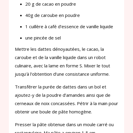
20 g de cacao en poudre
40g de caroube en poudre
1 cuillère à café d’essence de vanille liquide
une pincée de sel
Mettre les dattes dénoyautées, le cacao, la
caroube et de la vanille liquide dans un robot
culinaire, avec la lame en forme S. Mixer le tout
jusqu’à l’obtention d’une consistance uniforme.
Transférer la purée de dattes dans un bol et
ajoutez-y de la poudre d’amandes ainsi que de
cerneaux de noix concassées. Pétrir à la main pour
obtenir une boule de pâte homogène.
Presser la pâte obtenue dans un moule carré ou
rectangulaire. Ma pâte a environ 1,5 cm