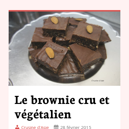
Le brownie cru et
végétalien
Crusine d'Asie
28 février 2015