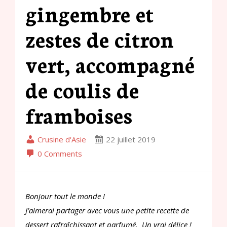
gingembre et
zestes de citron
vert, accompagné
de coulis de
framboises
Crusine d'Asie
22 juillet 2019
0 Comments
Bonjour tout le monde !
J’aimerai partager avec vous une petite recette de
dessert rafraîchissant et parfumé. Un vrai délice !