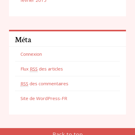
février 2015
Méta
Connexion
Flux
RSS
des articles
RSS
des commentaires
Site de WordPress-FR
Back to top