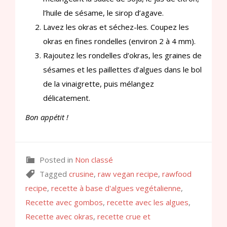
l’huile de sésame, le sirop d’agave.
Lavez les okras et séchez-les. Coupez les
okras en fines rondelles (environ 2 à 4 mm).
Rajoutez les rondelles d’okras, les graines de
sésames et les paillettes d’algues dans le bol
de la vinaigrette, puis mélangez
délicatement.
Bon appétit !
Posted in
Non classé
Tagged
crusine
,
raw vegan recipe
,
rawfood
recipe
,
recette à base d'algues vegétalienne
,
Recette avec gombos
,
recette avec les algues
,
Recette avec okras
,
recette crue et