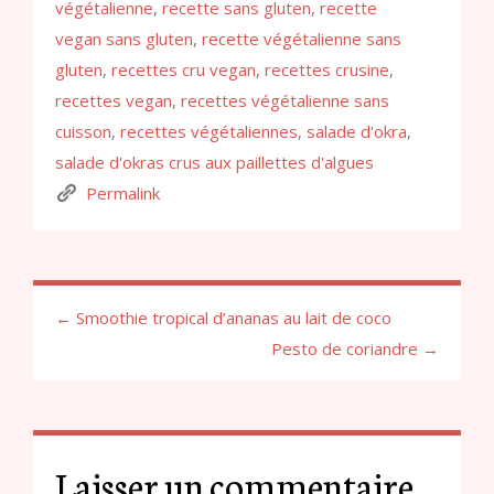
végétalienne
,
recette sans gluten
,
recette
vegan sans gluten
,
recette végétalienne sans
gluten
,
recettes cru vegan
,
recettes crusine
,
recettes vegan
,
recettes végétalienne sans
cuisson
,
recettes végétaliennes
,
salade d'okra
,
salade d'okras crus aux paillettes d'algues
Permalink
← Smoothie tropical d’ananas au lait de coco
Pesto de coriandre →
Laisser un commentaire