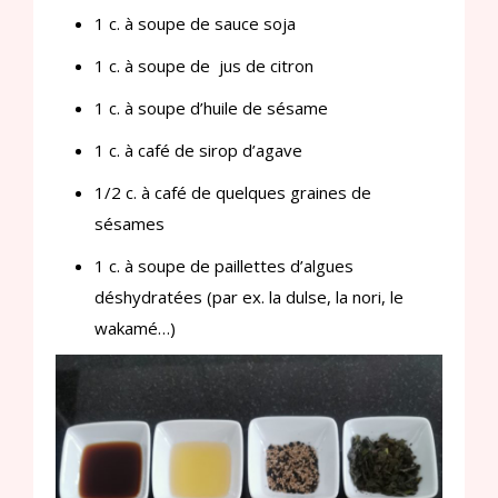
1 c. à soupe de sauce soja
1 c. à soupe de jus de citron
1 c. à soupe d’huile de sésame
1 c. à café de sirop d’agave
1/2 c. à café de quelques graines de
sésames
1 c. à soupe de paillettes d’algues
déshydratées (par ex. la dulse, la nori, le
wakamé…)