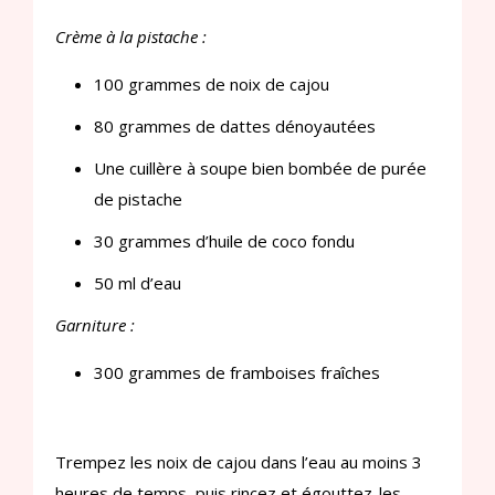
Crème à la pistache :
100 grammes de noix de cajou
80 grammes de dattes dénoyautées
Une cuillère à soupe bien bombée de purée
de pistache
30 grammes d’huile de coco fondu
50 ml d’eau
Garniture :
300 grammes de framboises fraîches
Trempez les noix de cajou dans l’eau au moins 3
heures de temps, puis rincez et égouttez-les.