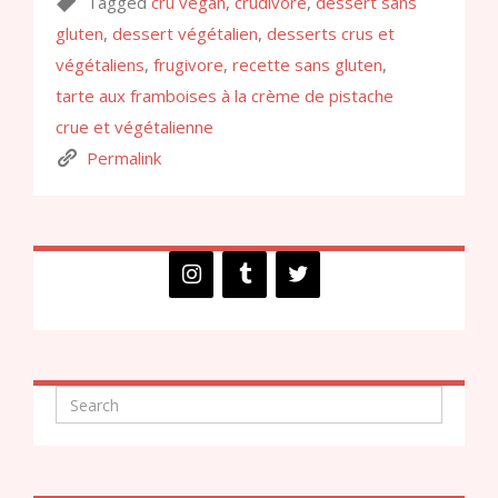
Tagged
cru vegan
,
crudivore
,
dessert sans
gluten
,
dessert végétalien
,
desserts crus et
végétaliens
,
frugivore
,
recette sans gluten
,
tarte aux framboises à la crème de pistache
crue et végétalienne
Permalink