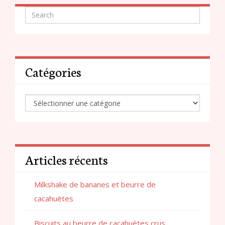
Catégories
Articles récents
Milkshake de bananes et beurre de
cacahuètes
Biscuits au beurre de cacahuètes crus