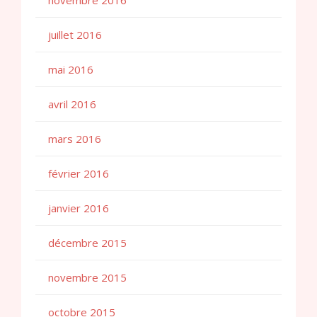
juillet 2016
mai 2016
avril 2016
mars 2016
février 2016
janvier 2016
décembre 2015
novembre 2015
octobre 2015