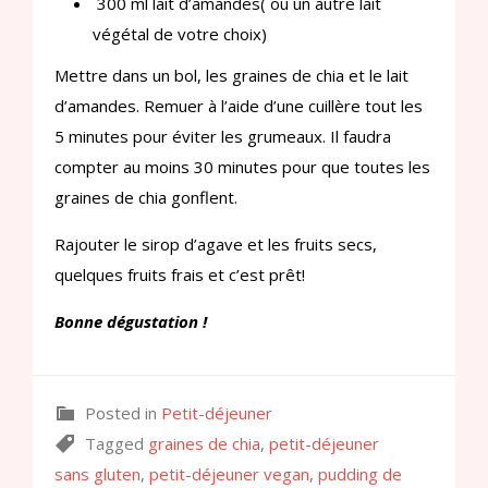
300 ml lait d’amandes( ou un autre lait
végétal de votre choix)
Mettre dans un bol, les graines de chia et le lait
d’amandes. Remuer à l’aide d’une cuillère tout les
5 minutes pour éviter les grumeaux. Il faudra
compter au moins 30 minutes pour que toutes les
graines de chia gonflent.
Rajouter le sirop d’agave et les fruits secs,
quelques fruits frais et c’est prêt!
Bonne dégustation !
Posted in
Petit-déjeuner
Tagged
graines de chia
,
petit-déjeuner
sans gluten
,
petit-déjeuner vegan
,
pudding de