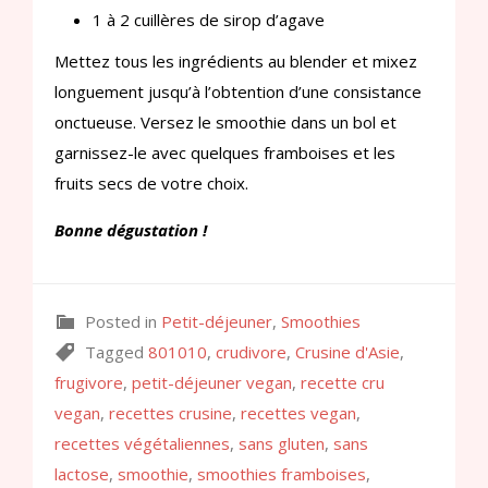
1 à 2 cuillères de sirop d’agave
Mettez tous les ingrédients au blender et mixez
longuement jusqu’à l’obtention d’une consistance
onctueuse. Versez le smoothie dans un bol et
garnissez-le avec quelques framboises et les
fruits secs de votre choix.
Bonne dégustation !
Posted in
Petit-déjeuner
,
Smoothies
Tagged
801010
,
crudivore
,
Crusine d'Asie
,
frugivore
,
petit-déjeuner vegan
,
recette cru
vegan
,
recettes crusine
,
recettes vegan
,
recettes végétaliennes
,
sans gluten
,
sans
lactose
,
smoothie
,
smoothies framboises
,