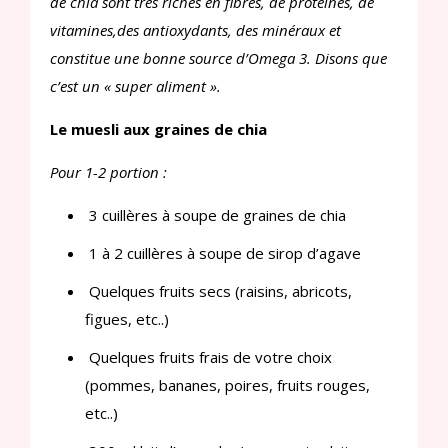
de chia sont très riches en fibres, de protéines, de
vitamines,des antioxydants, des minéraux et
constitue une bonne source d’Omega 3. Disons que
c’est un « super aliment ».
Le muesli aux graines de chia
Pour 1-2 portion :
3 cuillères à soupe de graines de chia
1 à 2 cuillères à soupe de sirop d’agave
Quelques fruits secs (raisins, abricots,
figues, etc..)
Quelques fruits frais de votre choix
(pommes, bananes, poires, fruits rouges,
etc..)