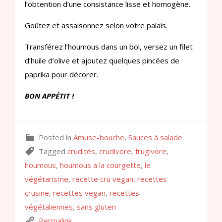
l’obtention d’une consistance lisse et homogène.
Goûtez et assaisonnez selon votre palais.
Transférez l’houmous dans un bol, versez un filet
d’huile d’olive et ajoutez quelques pincées de
paprika pour décorer.
BON APPÉTIT !
Posted in
Amuse-bouche
,
Sauces à salade
Tagged
crudités
,
crudivore
,
frugivore
,
houmous
,
houmous à la courgette
,
le
végétarisme
,
recette cru vegan
,
recettes
crusine
,
recettes vegan
,
recettes
végétaliennes
,
sans gluten
Permalink