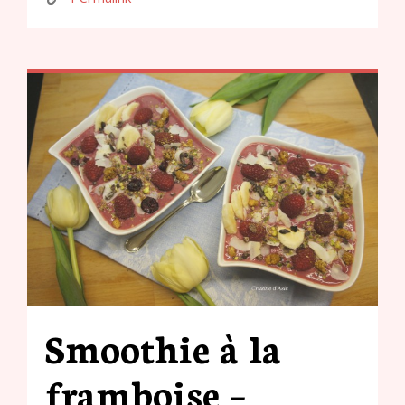
Smoothie à la
framboise –