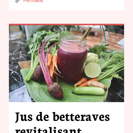
Permalink
Jus de betteraves
revitalisant