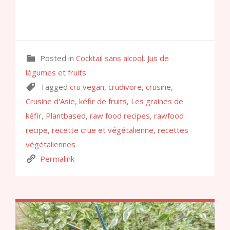
Posted in
Cocktail sans alcool
,
Jus de
légumes et fruits
Tagged
cru vegan
,
crudivore
,
crusine
,
Crusine d'Asie
,
kéfir de fruits
,
Les graines de
kéfir
,
Plantbased
,
raw food recipes
,
rawfood
recipe
,
recette crue et végétalienne
,
recettes
végétaliennes
Permalink