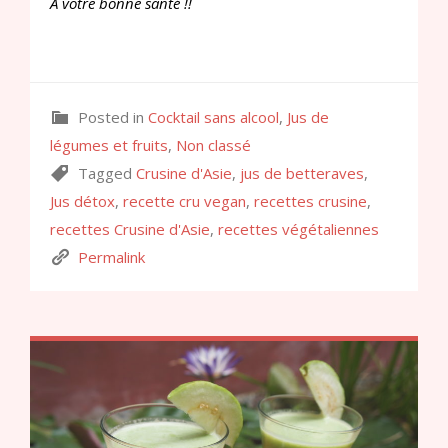
A votre bonne santé !!
Posted in
Cocktail sans alcool
,
Jus de
légumes et fruits
,
Non classé
Tagged
Crusine d'Asie
,
jus de betteraves
,
Jus détox
,
recette cru vegan
,
recettes crusine
,
recettes Crusine d'Asie
,
recettes végétaliennes
Permalink