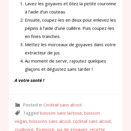
Lavez les goyaves et ôtez la petite couronne
à l’aide d’un couteau
Ensuite, coupez-les en deux pour enlevez les
pépins à l’aide d’une cuillère. Puis coupez-les
en fines tranches.
Mettez les morceaux de goyaves dans votre
extracteur de jus.
Au moment de servir, rajoutez quelques
glaçons et dégustez sans tarder !
A votre santé !
Posted in
Cocktail sans alcool
Tagged
boisson sans lactose
,
boisson
vegan
,
boissons sans alcool
,
cocktail sans alcool
,
crudivore
,
frugivore
,
jus de goyaves
,
recette