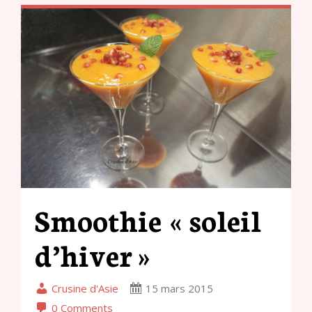
Smoothie « soleil
d’hiver »
Crusine d'Asie
15 mars 2015
0 Comments