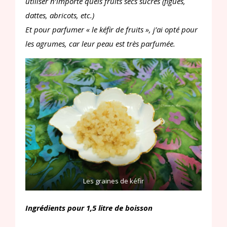
utiliser n’importe quels fruits secs sucrés (figues,
dattes, abricots, etc.)
Et pour parfumer « le kéfir de fruits », j’ai opté pour
les agrumes, car leur peau est très parfumée.
Les graines de kéfir
Ingrédients pour 1,5 litre de boisson