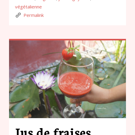
végétalienne
Permalink
Jus de fraises