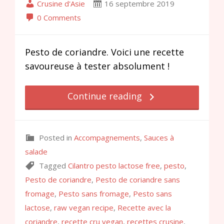
Crusine d'Asie
16 septembre 2019
0 Comments
Pesto de coriandre. Voici une recette
savoureuse à tester absolument !
Continue reading
Posted in
Accompagnements
,
Sauces à
salade
Tagged
Cilantro pesto lactose free
,
pesto
,
Pesto de coriandre
,
Pesto de coriandre sans
fromage
,
Pesto sans fromage
,
Pesto sans
lactose
,
raw vegan recipe
,
Recette avec la
coriandre
,
recette cru vegan
,
recettes crusine
,