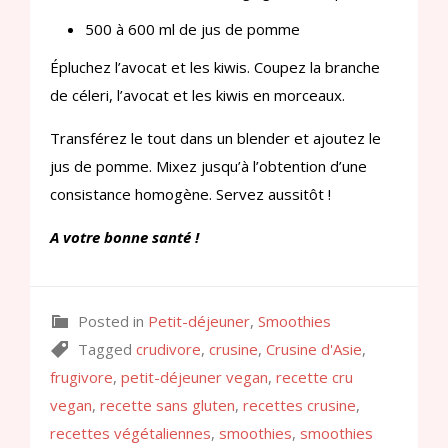
500 à 600 ml de jus de pomme
Épluchez l’avocat et les kiwis. Coupez la branche
de céleri, l’avocat et les kiwis en morceaux.
Transférez le tout dans un blender et ajoutez le
jus de pomme. Mixez jusqu’à l’obtention d’une
consistance homogène. Servez aussitôt !
A votre bonne santé !
Posted in
Petit-déjeuner
,
Smoothies
Tagged
crudivore
,
crusine
,
Crusine d'Asie
,
frugivore
,
petit-déjeuner vegan
,
recette cru
vegan
,
recette sans gluten
,
recettes crusine
,
recettes végétaliennes
,
smoothies
,
smoothies