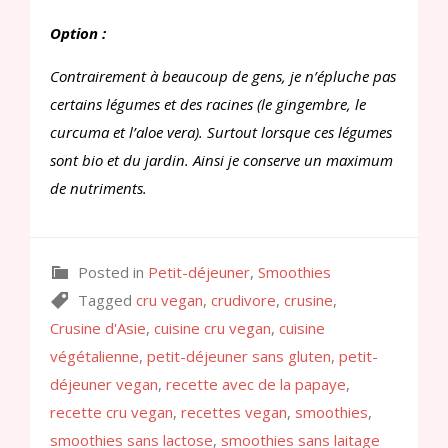
Option :
Contrairement à beaucoup de gens, je n’épluche pas
certains légumes et des racines (le gingembre, le
curcuma et l’aloe vera). Surtout lorsque ces légumes
sont bio et du jardin. Ainsi je conserve un maximum
de nutriments.
Posted in
Petit-déjeuner
,
Smoothies
Tagged
cru vegan
,
crudivore
,
crusine
,
Crusine d'Asie
,
cuisine cru vegan
,
cuisine
végétalienne
,
petit-déjeuner sans gluten
,
petit-
déjeuner vegan
,
recette avec de la papaye
,
recette cru vegan
,
recettes vegan
,
smoothies
,
smoothies sans lactose
,
smoothies sans laitage