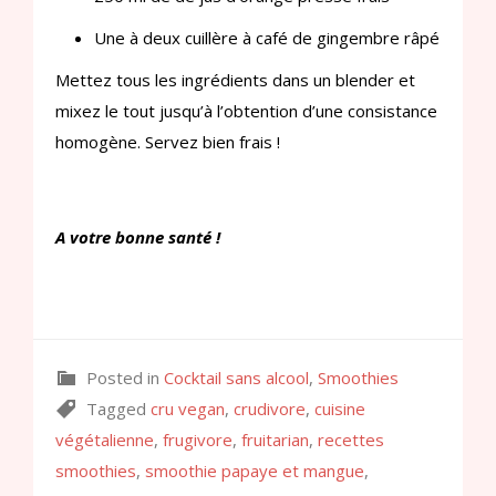
Une à deux cuillère à café de gingembre râpé
Mettez tous les ingrédients dans un blender et
mixez le tout jusqu’à l’obtention d’une consistance
homogène. Servez bien frais !
A votre bonne santé !
Posted in
Cocktail sans alcool
,
Smoothies
Tagged
cru vegan
,
crudivore
,
cuisine
végétalienne
,
frugivore
,
fruitarian
,
recettes
smoothies
,
smoothie papaye et mangue
,