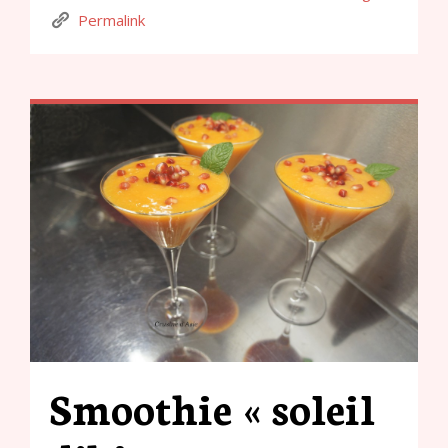
Permalink
Smoothie « soleil