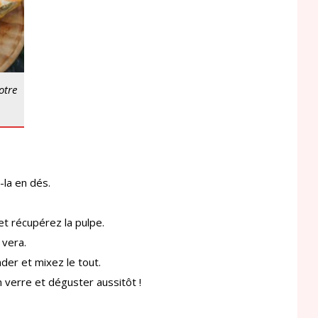
otre
-la en dés.
et récupérez la pulpe.
 vera.
der et mixez le tout.
 verre et déguster aussitôt !