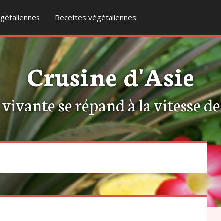
gétaliennes
Recettes végétaliennes
Crusine d'Asie
ivante se répand à la vitesse de l