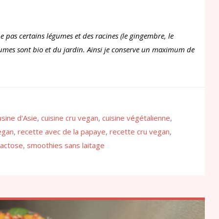
 pas certains légumes et des racines (le gingembre, le
égumes sont bio et du jardin. Ainsi je conserve un maximum de
usine d'Asie
,
cuisine cru vegan
,
cuisine végétalienne
,
egan
,
recette avec de la papaye
,
recette cru vegan
,
lactose
,
smoothies sans laitage