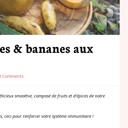
es & bananes aux
0 Comments
élicieux smoothie, composé de fruits et d’épices de notre
ts, ceci pour renforcer votre système immunitaire !