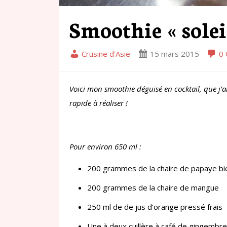
Smoothie « solei
Crusine d'Asie
15 mars 2015
0 
Voici mon smoothie déguisé en cocktail, que j’a
rapide à réaliser !
Pour environ 650 ml :
200 grammes de la chaire de papaye b
200 grammes de la chaire de mangue
250 ml de de jus d’orange pressé frais
Une à deux cuillère à café de gingembr