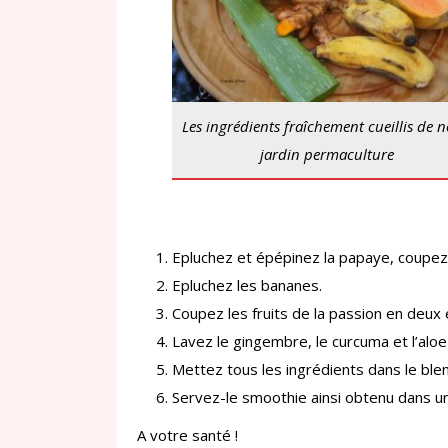
Les ingrédients fraîchement cueillis de n
jardin permaculture
Epluchez et épépinez la papaye, coupez
Epluchez les bananes.
Coupez les fruits de la passion en deux 
Lavez le gingembre, le curcuma et l’aloe
Mettez tous les ingrédients dans le blen
Servez-le smoothie ainsi obtenu dans un
A votre santé !