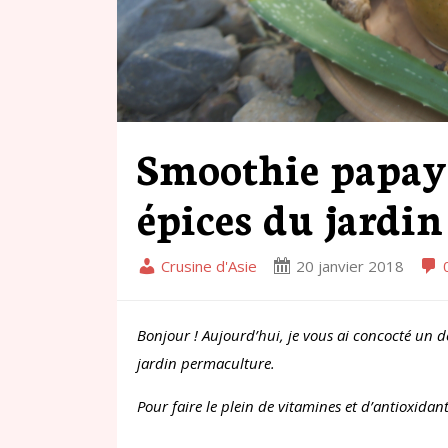
Smoothie papay
épices du jardin
Crusine d'Asie
20 janvier 2018
Bonjour ! Aujourd’hui, je vous ai concocté un d
jardin permaculture.
Pour faire le plein de vitamines et d’antioxidan