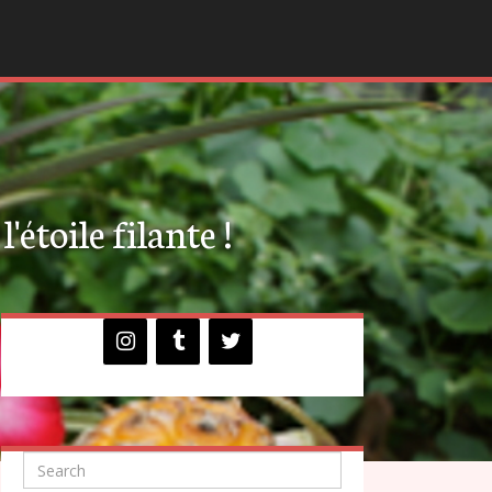
'étoile filante !