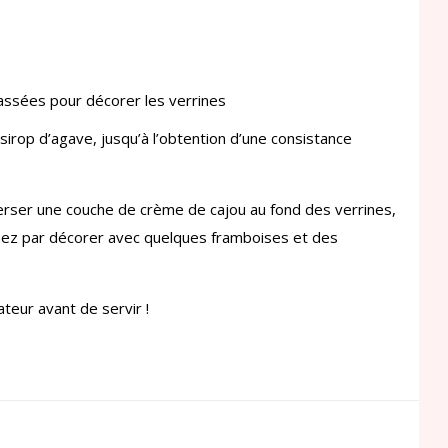
assées pour décorer les verrines
irop d’agave, jusqu’à l’obtention d’une consistance
rser une couche de crème de cajou au fond des verrines,
inez par décorer avec quelques framboises et des
teur avant de servir !