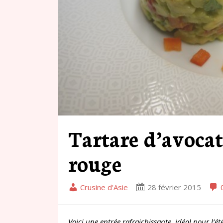
Tartare d’avocat
rouge
Crusine d'Asie
28 février 2015
Voici une entrée rafraichissante, idéal pour l’ét