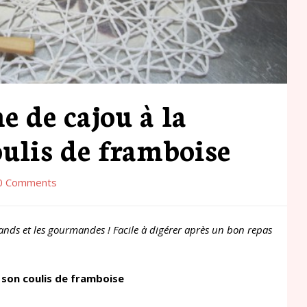
 de cajou à la
oulis de framboise
0 Comments
ands et les gourmandes ! Facile à digérer après un bon repas
 son coulis de framboise