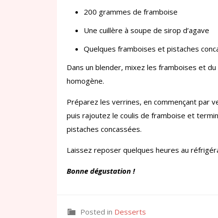
200 grammes de framboise
Une cuillère à soupe de sirop d’agave
Quelques framboises et pistaches conc
Dans un blender, mixez les framboises et du s
homogène.
Préparez les verrines, en commençant par ve
puis rajoutez le coulis de framboise et term
pistaches concassées.
Laissez reposer quelques heures au réfrigéra
Bonne dégustation !
Posted in
Desserts