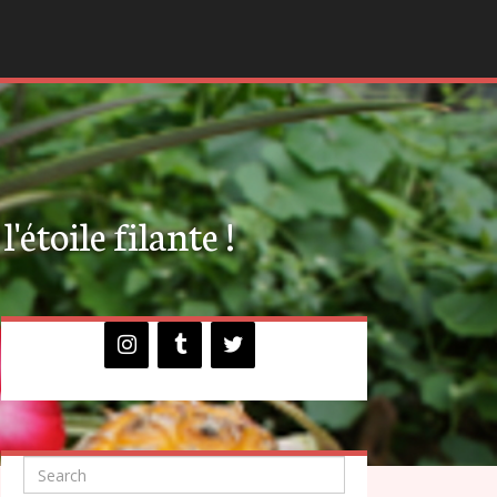
'étoile filante !