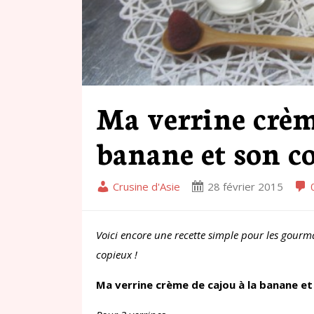
Ma verrine crème
banane et son c
Crusine d'Asie
28 février 2015
Voici encore une recette simple pour les gourm
copieux !
Ma verrine crème de cajou à la banane et