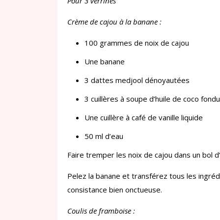
Pour 3 verrines
Crème de cajou à la banane :
100 grammes de noix de cajou
Une banane
3 dattes medjool dénoyautées
3 cuillères à soupe d’huile de coco fondu
Une cuillère à café de vanille liquide
50 ml d’eau
Faire tremper les noix de cajou dans un bol 
Pelez la banane et transférez tous les ingréd
consistance bien onctueuse.
Coulis de framboise :