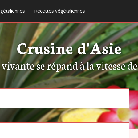
gétaliennes
Recettes végétaliennes
Crusine d'Asie
ivante se répand à la vitesse de l