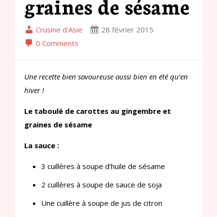
graines de sésame
Crusine d'Asie
28 février 2015
0 Comments
Une recette bien savoureuse aussi bien en été qu’en
hiver !
L
e t
aboulé de carottes
au gingembre
et
graines de sésame
La sauce :
3 cuillères à soupe d’huile de sésame
2 cuillères à soupe de sauce de soja
Une cuillère à soupe de jus de citron