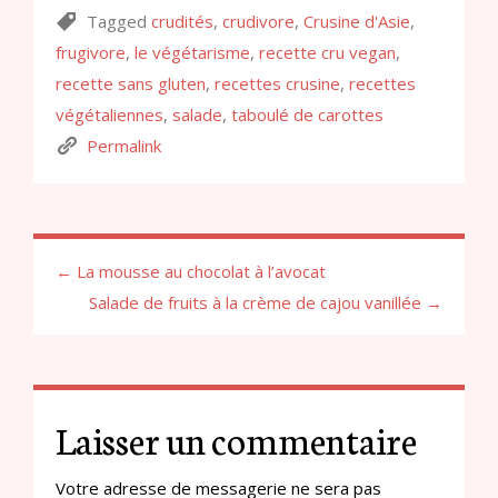
Tagged
crudités
,
crudivore
,
Crusine d'Asie
,
frugivore
,
le végétarisme
,
recette cru vegan
,
recette sans gluten
,
recettes crusine
,
recettes
végétaliennes
,
salade
,
taboulé de carottes
Permalink
← La mousse au chocolat à l’avocat
Salade de fruits à la crème de cajou vanillée →
Laisser un commentaire
Votre adresse de messagerie ne sera pas