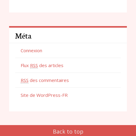
Méta
Connexion
Flux
RSS
des articles
RSS
des commentaires
Site de WordPress-FR
Back to top