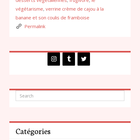
desserts végétaliennes
,
frugivore
,
le
végétarisme
,
verrine crème de cajou à la
banane et son coulis de framboise
Permalink
Catégories