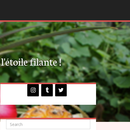
'étoile filante !