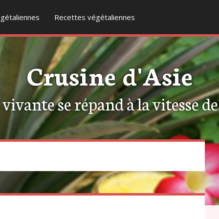
gétaliennes
Recettes végétaliennes
Crusine d'Asie
ivante se répand à la vitesse de l