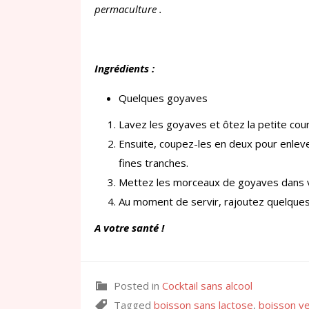
permaculture .
Ingrédients :
Quelques goyaves
Lavez les goyaves et ôtez la petite cour
Ensuite, coupez-les en deux pour enlevez
fines tranches.
Mettez les morceaux de goyaves dans v
Au moment de servir, rajoutez quelques
A votre santé !
Posted in
Cocktail sans alcool
Tagged
boisson sans lactose
,
boisson v