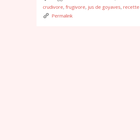
crudivore
,
frugivore
,
jus de goyaves
,
recette
Permalink