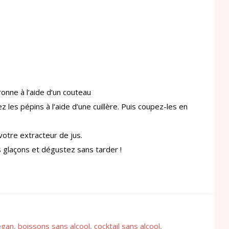
onne à l’aide d’un couteau
 les pépins à l’aide d’une cuillère. Puis coupez-les en
otre extracteur de jus.
 glaçons et dégustez sans tarder !
egan
,
boissons sans alcool
,
cocktail sans alcool
,