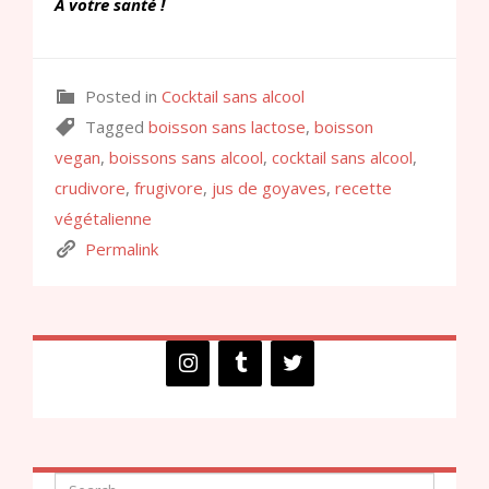
A votre santé !
Posted in
Cocktail sans alcool
Tagged
boisson sans lactose
,
boisson
vegan
,
boissons sans alcool
,
cocktail sans alcool
,
crudivore
,
frugivore
,
jus de goyaves
,
recette
végétalienne
Permalink