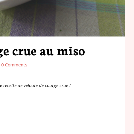
ge crue au miso
0 Comments
e recette de velouté de courge crue !