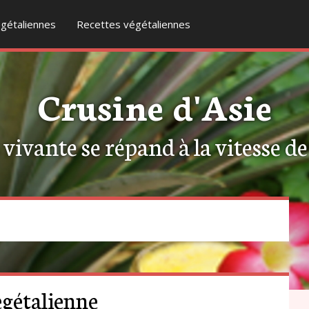
gétaliennes
Recettes végétaliennes
Crusine d'Asie
ivante se répand à la vitesse de l
égétalienne