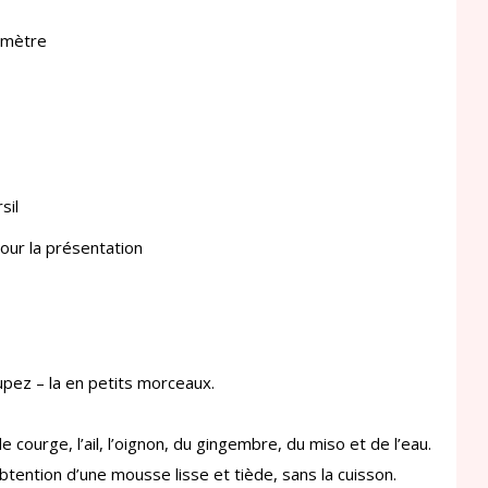
limètre
sil
pour la présentation
upez – la en petits morceaux.
courge, l’ail, l’oignon, du gingembre, du miso et de l’eau.
obtention d’une mousse lisse et tiède, sans la cuisson.