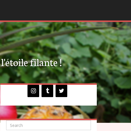
'étoile filante !