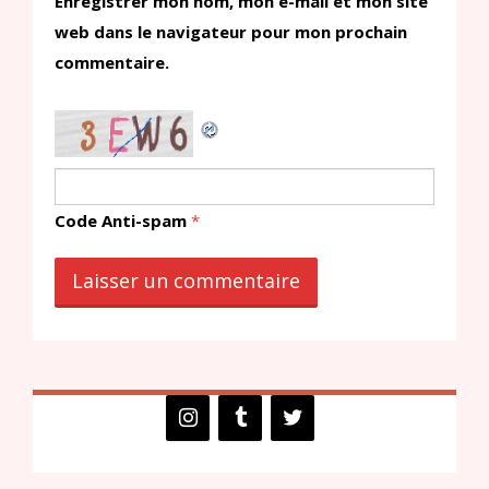
Enregistrer mon nom, mon e-mail et mon site
web dans le navigateur pour mon prochain
commentaire.
Code Anti-spam
*