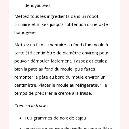
dénoyautées
Mettez tous les ingrédients dans un robot
culinaire et mixez jusqu’à l’obtention d’une pâte
homogène.
Mettez un film alimentaire au fond d’un moule à
tarte (16 centimètre de diamètre environ) pour
pouvoir démouler facilement. Tassez et étalez
bien la pâte au fond du moule, puis faites
remonter la pâte au bord du moule environ un
centimètre. Placer le moule au réfrigérateur, le
temps de préparer la crème à la fraise.
Crème à la fraise :
100 grammes de noix de cajou
un quart de gousse de vanille ou une cuillère