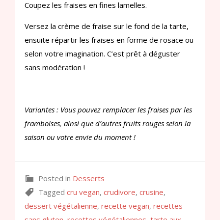
Coupez les fraises en fines lamelles.
Versez la crème de fraise sur le fond de la tarte,
ensuite répartir les fraises en forme de rosace ou
selon votre imagination. C’est prêt à déguster
sans modération !
Variantes : Vous pouvez remplacer les fraises par les
framboises, ainsi que d’autres fruits rouges selon la
saison ou votre envie du moment !
Posted in
Desserts
Tagged
cru vegan
,
crudivore
,
crusine
,
dessert végétalienne
,
recette vegan
,
recettes
sans gluten
,
recettes végétaliennes
,
tarte aux