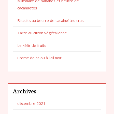
Milkshake de bananes et beurre de
cacahuètes
Biscuits au beurre de cacahuètes crus
Tarte au citron végétalienne
Le kéfir de fruits
Crème de cajou à l’ail noir
Archives
décembre 2021