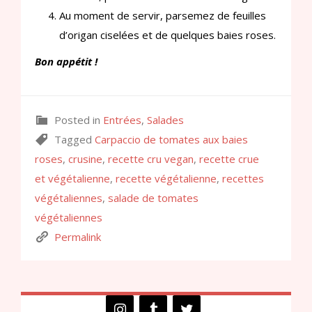
Au moment de servir, parsemez de feuilles
d’origan ciselées et de quelques baies roses.
Bon appétit !
Posted in
Entrées
,
Salades
Tagged
Carpaccio de tomates aux baies
roses
,
crusine
,
recette cru vegan
,
recette crue
et végétalienne
,
recette végétalienne
,
recettes
végétaliennes
,
salade de tomates
végétaliennes
Permalink