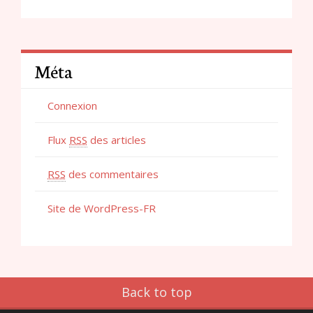
Méta
Connexion
Flux
RSS
des articles
RSS
des commentaires
Site de WordPress-FR
Back to top