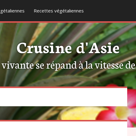
gétaliennes
Recettes végétaliennes
Crusine d'Asie
ivante se répand à la vitesse de l