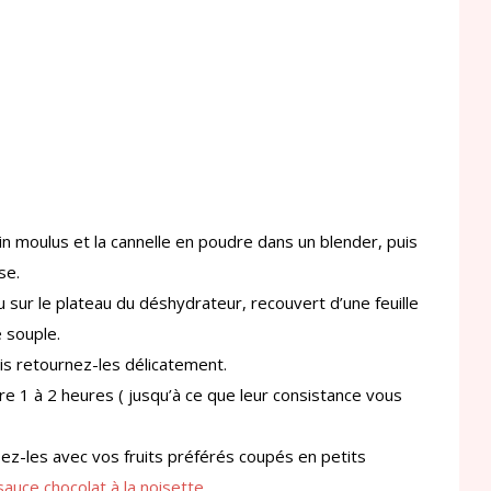
in moulus et la cannelle en poudre dans un blender, puis
se.
u sur le plateau du déshydrateur, recouvert d’une feuille
e souple.
is retournez-les délicatement.
re 1 à 2 heures ( jusqu’à ce que leur consistance vous
ez-les avec vos fruits préférés coupés en petits
sauce chocolat à la noisette.