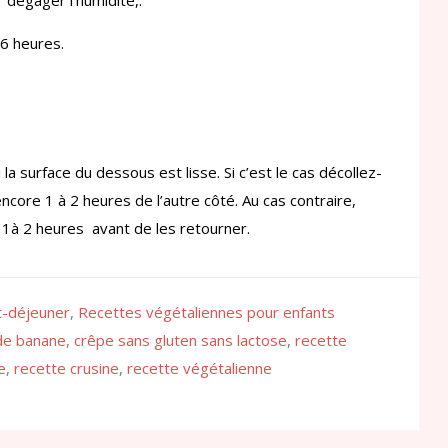
 dégager l’humidité,.
6 heures.
la surface du dessous est lisse. Si c’est le cas décollez-
ncore 1 à 2 heures de l’autre côté. Au cas contraire,
 1à 2 heures avant de les retourner.
t-déjeuner
,
Recettes végétaliennes pour enfants
de banane
,
crêpe sans gluten sans lactose
,
recette
e
,
recette crusine
,
recette végétalienne