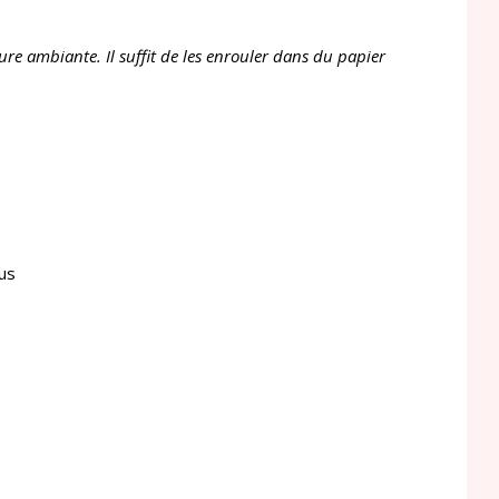
ure ambiante. Il suffit de les enrouler dans du papier
lus