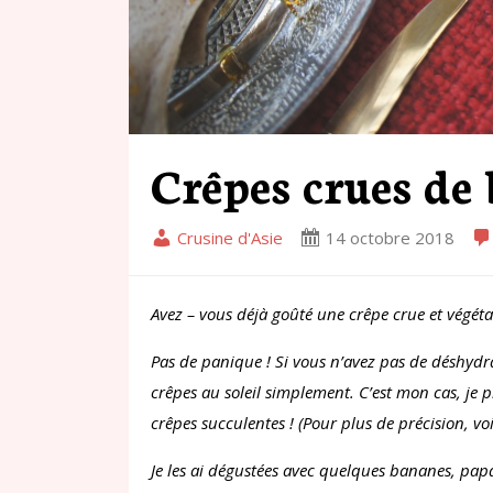
Crêpes crues de
Crusine d'Asie
14 octobre 2018
Avez – vous déjà goûté une crêpe crue et végétali
Pas de panique ! Si vous n’avez pas de déshydrat
crêpes au soleil simplement. C’est mon cas, je 
crêpes succulentes ! (Pour plus de précision, voir
Je les ai dégustées avec quelques bananes, pap