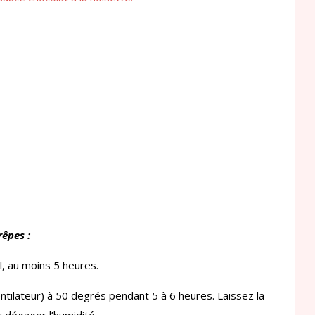
rêpes :
l, au moins 5 heures.
entilateur) à 50 degrés pendant 5 à 6 heures. Laissez la