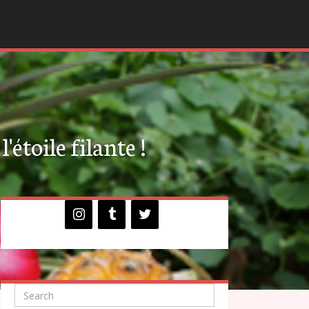
'étoile filante !