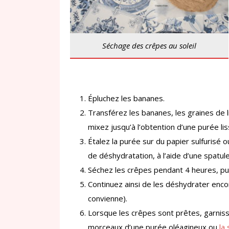
Séchage des crêpes au soleil
Épluchez les bananes.
Transférez les bananes, les graines de l
mixez jusqu’à l’obtention d’une purée lis
Étalez la purée sur du papier sulfurisé o
de déshydratation, à l’aide d’une spatul
Séchez les crêpes pendant 4 heures, pu
Continuez ainsi de les déshydrater enco
convienne).
Lorsque les crêpes sont prêtes, garniss
morceaux d’une purée oléagineux ou
la 