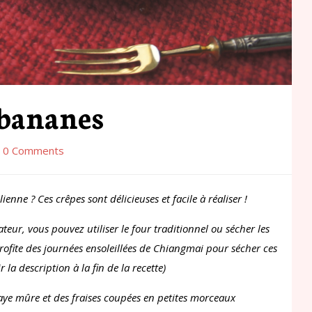
 bananes
0 Comments
enne ? Ces crêpes sont délicieuses et facile à réaliser !
eur, vous pouvez utiliser le four traditionnel ou sécher les
profite des journées ensoleillées de Chiangmai pour sécher ces
 la description à la fin de la recette)
aye mûre et des fraises coupées en petites morceaux