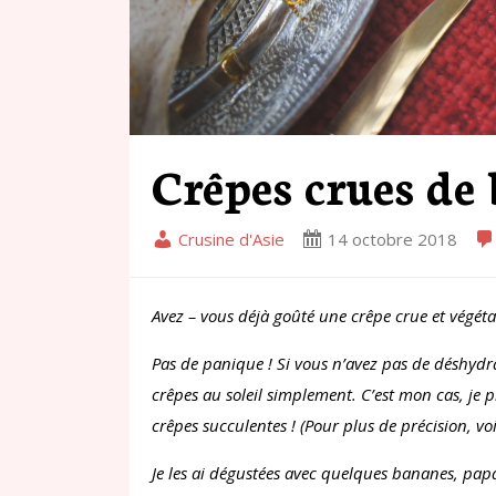
Crêpes crues de
Crusine d'Asie
14 octobre 2018
Avez – vous déjà goûté une crêpe crue et végétali
Pas de panique ! Si vous n’avez pas de déshydrat
crêpes au soleil simplement. C’est mon cas, je 
crêpes succulentes ! (Pour plus de précision, voir
Je les ai dégustées avec quelques bananes, pap