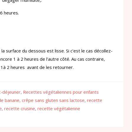
 dégager l’humidité,.
6 heures.
la surface du dessous est lisse. Si c’est le cas décollez-
ncore 1 à 2 heures de l’autre côté. Au cas contraire,
 1à 2 heures avant de les retourner.
t-déjeuner
,
Recettes végétaliennes pour enfants
de banane
,
crêpe sans gluten sans lactose
,
recette
e
,
recette crusine
,
recette végétalienne