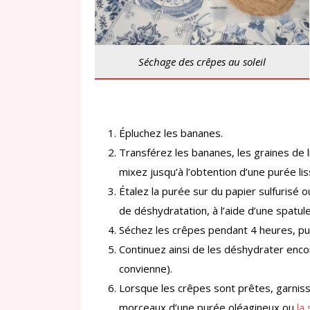
Séchage des crêpes au soleil
Épluchez les bananes.
Transférez les bananes, les graines de l
mixez jusqu’à l’obtention d’une purée lis
Étalez la purée sur du papier sulfurisé o
de déshydratation, à l’aide d’une spatul
Séchez les crêpes pendant 4 heures, pu
Continuez ainsi de les déshydrater enco
convienne).
Lorsque les crêpes sont prêtes, garniss
morceaux d’une purée oléagineux ou
la 