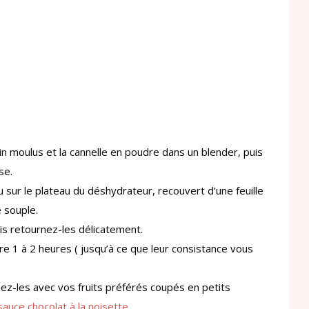
in moulus et la cannelle en poudre dans un blender, puis
se.
u sur le plateau du déshydrateur, recouvert d’une feuille
e souple.
is retournez-les délicatement.
re 1 à 2 heures ( jusqu’à ce que leur consistance vous
ez-les avec vos fruits préférés coupés en petits
sauce chocolat à la noisette.