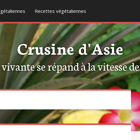
gétaliennes
Recettes végétaliennes
Crusine d'Asie
ivante se répand à la vitesse de l