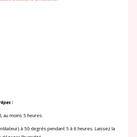
rêpes :
l, au moins 5 heures.
entilateur) à 50 degrés pendant 5 à 6 heures. Laissez la