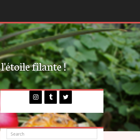
'étoile filante !