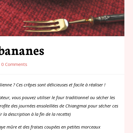
 bananes
0 Comments
enne ? Ces crêpes sont délicieuses et facile à réaliser !
eur, vous pouvez utiliser le four traditionnel ou sécher les
profite des journées ensoleillées de Chiangmai pour sécher ces
 la description à la fin de la recette)
aye mûre et des fraises coupées en petites morceaux