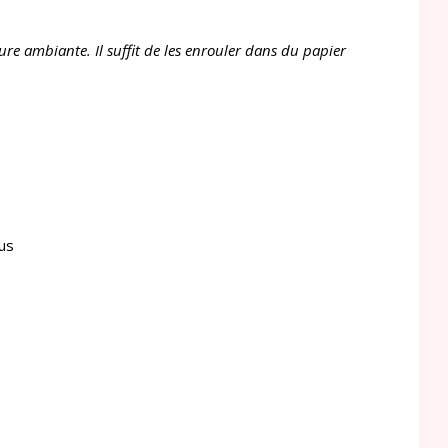
ure ambiante. Il suffit de les enrouler dans du papier
lus