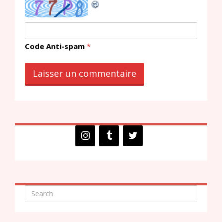
Code Anti-spam
*