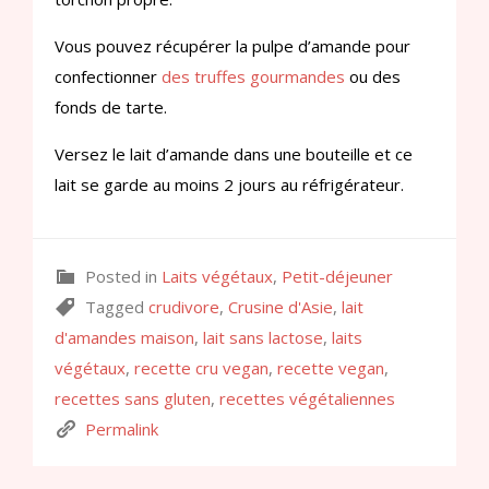
Vous pouvez récupérer la pulpe d’amande pour
confectionner
des truffes gourmandes
ou des
fonds de tarte.
Versez le lait d’amande dans une bouteille et ce
lait se garde au moins 2 jours au réfrigérateur.
Posted in
Laits végétaux
,
Petit-déjeuner
Tagged
crudivore
,
Crusine d'Asie
,
lait
d'amandes maison
,
lait sans lactose
,
laits
végétaux
,
recette cru vegan
,
recette vegan
,
recettes sans gluten
,
recettes végétaliennes
Permalink