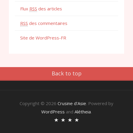
Flux
RSS
des articles
RSS
des commentaires
Site de WordPress-FR
Back to top
Copyright © 2026
Crusine d'Asie
. Powered by
WordPress
and
Alétheia
.
Accueil
A
Recettes
Recettes
propos
Crusines
végétaliennes