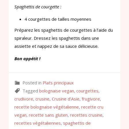
Spaghettis de courgette :
4 courgettes de tailles moyennes
Préparez les spaghettis de courgettes à l’aide du
spiraleur. Dressez les spaghettis dans une
assiette et nappez de sa sauce délicieuse.
Bon appétit !
Posted in
Plats principaux
Tagged
bolognaise vegan
,
courgettes
,
crudivore
,
crusine
,
Crusine d'Asie
,
frugivore
,
recette bolognaise végétalienne
,
recette cru
vegan
,
recette sans gluten
,
recettes crusine
,
recettes végétaliennes
,
spaghettis de