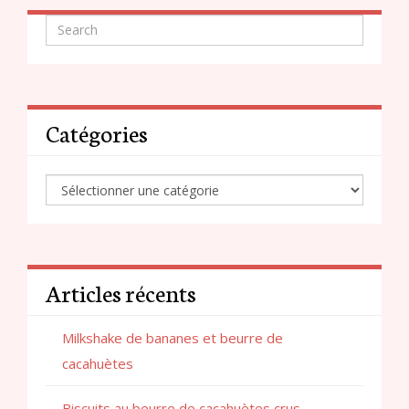
Catégories
Articles récents
Milkshake de bananes et beurre de
cacahuètes
Biscuits au beurre de cacahuètes crus