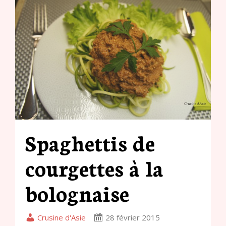
Spaghettis de
courgettes à la
bolognaise
Crusine d'Asie
28 février 2015