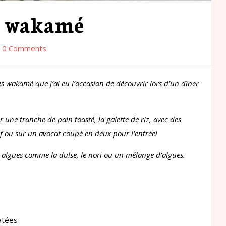
es wakamé
0 Comments
es wakamé que j’ai eu l’occasion de découvrir lors d’un dîner
une tranche de pain toasté, la galette de riz, avec des
if ou sur un avocat coupé en deux pour l’entrée!
algues comme la dulse, le nori ou un mélange d’algues.
atées