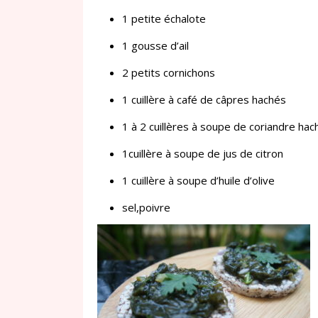
1 petite échalote
1 gousse d’ail
2 petits cornichons
1 cuillère à café de câpres hachés
1 à 2 cuillères à soupe de coriandre ha
1cuillère à soupe de jus de citron
1 cuillère à soupe d’huile d’olive
sel,poivre