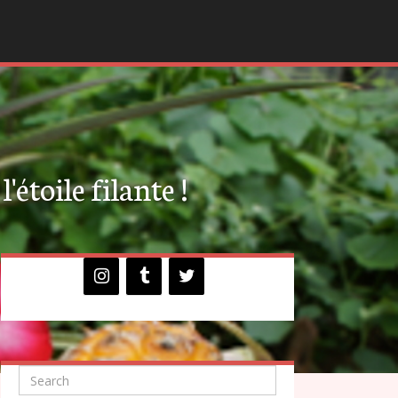
'étoile filante !