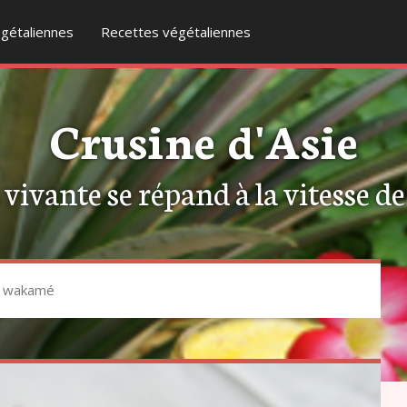
gétaliennes
Recettes végétaliennes
Crusine d'Asie
ivante se répand à la vitesse de l
s wakamé