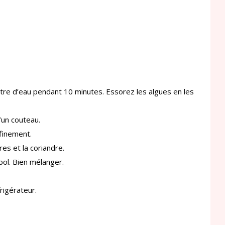
re d’eau pendant 10 minutes. Essorez les algues en les
’un couteau.
 finement.
es et la coriandre.
bol. Bien mélanger.
rigérateur.