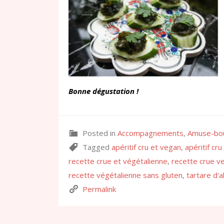
Bonne dégustation !
Posted in
Accompagnements
,
Amuse-bo
Tagged
apéritif cru et vegan
,
apéritif cru
recette crue et végétalienne
,
recette crue v
recette végétalienne sans gluten
,
tartare d'
Permalink