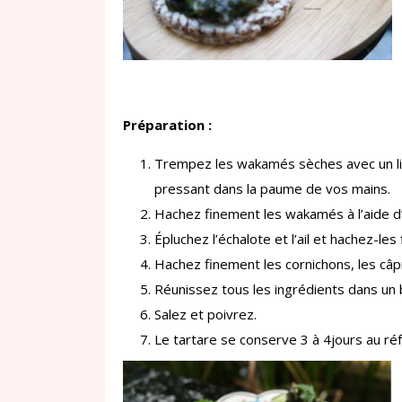
Préparation :
Trempez les wakamés sèches avec un lit
pressant dans la paume de vos mains.
Hachez finement les wakamés à l’aide d
Épluchez l’échalote et l’ail et hachez-les
Hachez finement les cornichons, les câpr
Réunissez tous les ingrédients dans un 
Salez et poivrez.
Le tartare se conserve 3 à 4jours au réf