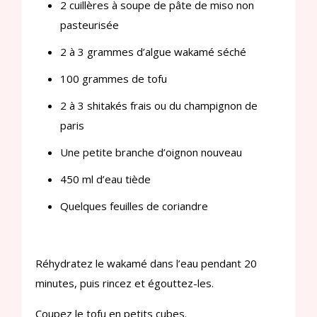
2 cuillères à soupe de pâte de miso non
pasteurisée
2 à 3 grammes d’algue wakamé séché
100 grammes de tofu
2 à 3 shitakés frais ou du champignon de
paris
Une petite branche d’oignon nouveau
450 ml d’eau tiède
Quelques feuilles de coriandre
Réhydratez le wakamé dans l’eau pendant 20
minutes, puis rincez et égouttez-les.
Coupez le tofu en petits cubes.