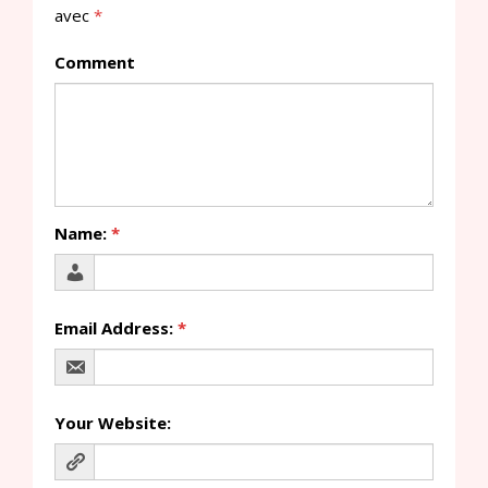
avec
*
Comment
Name:
*
Email Address:
*
Your Website: