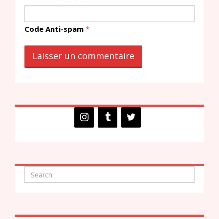
Code Anti-spam
*