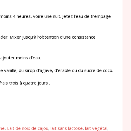
 moins 4 heures, voire une nuit. Jetez l’eau de trempage
nder. Mixer jusqu’à l’obtention d’une consistance
rajouter moins d’eau.
e vanille, du sirop d’agave, d’érable ou du sucre de coco.
rais trois à quatre jours .
ine
,
Lait de noix de cajou
,
lait sans lactose
,
lait végétal
,