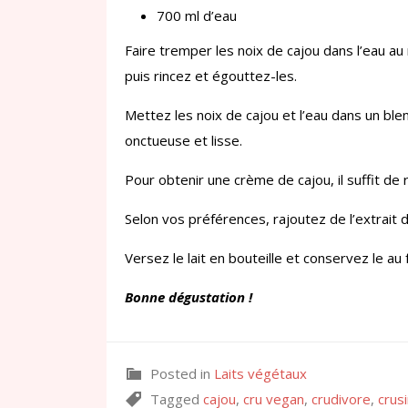
700 ml d’eau
Faire tremper les noix de cajou dans l’eau au
puis rincez et égouttez-les.
Mettez les noix de cajou et l’eau dans un ble
onctueuse et lisse.
Pour obtenir une crème de cajou, il suffit de 
Selon vos préférences, rajoutez de l’extrait d
Versez le lait en bouteille et conservez le au f
Bonne dégustation !
Posted in
Laits végétaux
Tagged
cajou
,
cru vegan
,
crudivore
,
crus