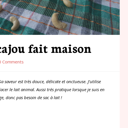
cajou fait maison
0 Comments
a saveur est très douce, délicate et onctueuse. J’utilise
er le lait animal. Aussi très pratique lorsque je suis en
age, donc pas besoin de sac à lait !