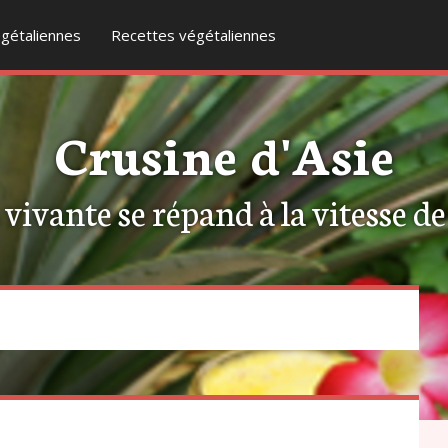
gétaliennes
Recettes végétaliennes
Crusine d'Asie
ivante se répand à la vitesse de l