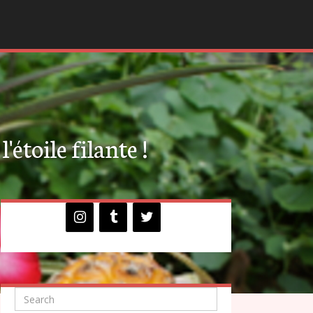
'étoile filante !