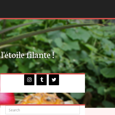
'étoile filante !