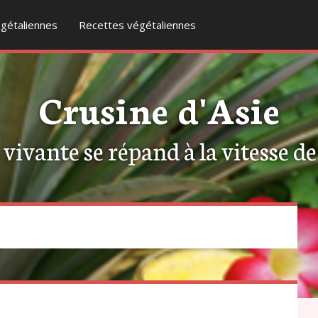
gétaliennes
Recettes végétaliennes
Crusine d'Asie
ivante se répand à la vitesse de l