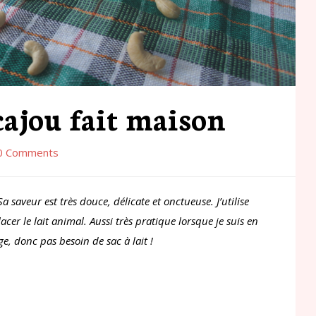
cajou fait maison
0 Comments
a saveur est très douce, délicate et onctueuse. J’utilise
er le lait animal. Aussi très pratique lorsque je suis en
age, donc pas besoin de sac à lait !