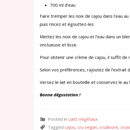
700 ml d’eau
Faire tremper les noix de cajou dans l’eau au
puis rincez et égouttez-les.
Mettez les noix de cajou et l’eau dans un ble
onctueuse et lisse.
Pour obtenir une crème de cajou, il suffit de 
Selon vos préférences, rajoutez de l’extrait d
Versez le lait en bouteille et conservez le au f
Bonne dégustation !
Posted in
Laits végétaux
Tagged
cajou
,
cru vegan
,
crudivore
,
crus