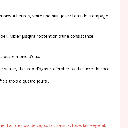
 moins 4 heures, voire une nuit. Jetez l’eau de trempage
nder. Mixer jusqu’à l’obtention d’une consistance
rajouter moins d’eau.
e vanille, du sirop d’agave, d’érable ou du sucre de coco.
rais trois à quatre jours .
ine
,
Lait de noix de cajou
,
lait sans lactose
,
lait végétal
,