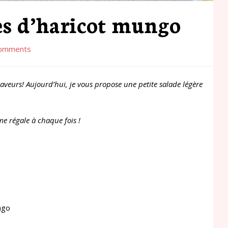
es d’haricot mungo
omments
aveurs! Aujourd’hui, je vous propose une petite salade légère
me régale à chaque fois !
ngo