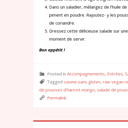
Dans un saladier, mélangez de l’huile de s
piment en poudre. Rajoutez- y les pousse
de coriandre.
Dressez cette délicieuse salade sur un
moment de servir.
Bon appétit !
Posted in
Accompagnements
,
Entrées
,
S
Tagged
cuisine sans gluten
,
raw vegan r
de pousses d'haricot mungo
,
salade de pous
Permalink