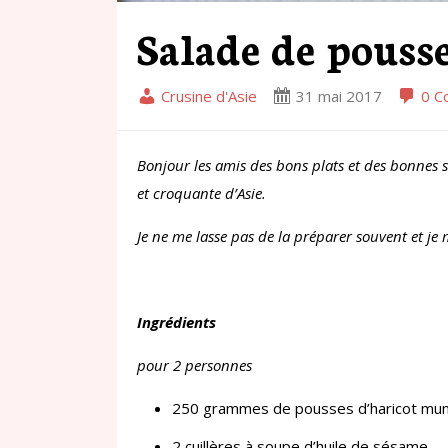
Salade de pouss
Crusine d'Asie
31 mai 2017
0 C
Bonjour les amis des bons plats et des bonnes s
et croquante d’Asie.
Je ne me lasse pas de la préparer souvent et je 
Ingrédients
pour 2 personnes
250 grammes de pousses d’haricot mu
2 cuillères à soupe d’huile de sésame