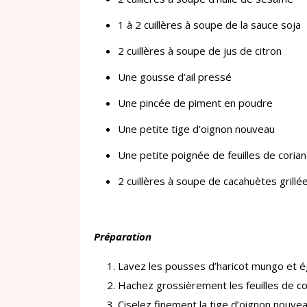
1 à 2 cuillères à soupe de la sauce soja
2 cuillères à soupe de jus de citron
Une gousse d’ail pressé
Une pincée de piment en poudre
Une petite tige d’oignon nouveau
Une petite poignée de feuilles de coria
2 cuillères à soupe de cacahuètes grill
Préparation
Lavez les pousses d’haricot mungo et é
Hachez grossièrement les feuilles de co
Ciselez finement la tige d’oignon nouvea