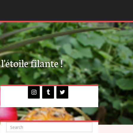
'étoile filante !