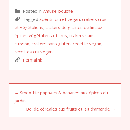
Posted in
Amuse-bouche
Tagged
apéritif cru et vegan
,
crakers crus
et végétaliens
,
crakers de graines de lin aux
épices végétaliens et crus
,
crakers sans
cuisson
,
crakers sans gluten
,
recette vegan
,
recettes cru vegan
Permalink
← Smoothie papayes & bananes aux épices du
jardin
Bol de céréales aux fruits et lait d’amande →