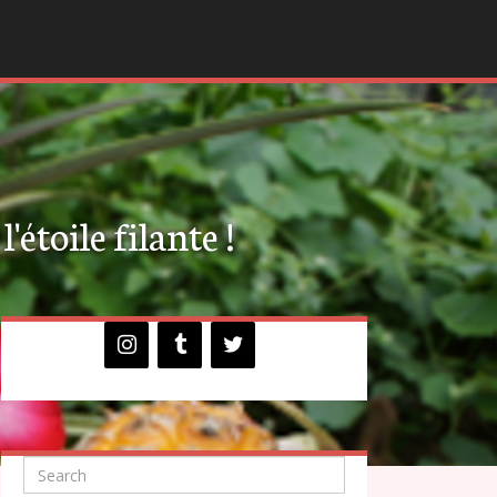
'étoile filante !