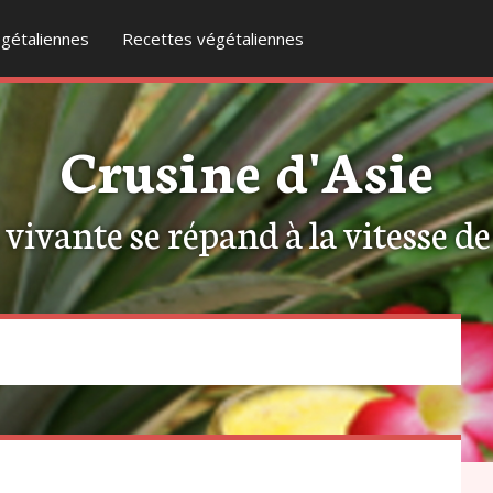
gétaliennes
Recettes végétaliennes
Crusine d'Asie
ivante se répand à la vitesse de l