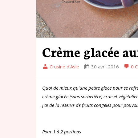
Crème glacée aux
Crusine d'Asie
30 avril 2016
0 
Quoi de mieux qu’une petite glace pour se rafraî
crème glacée (sans sorbetière) crue et végétalien
j’ai de la réserve de fruits congelés pour pouv
Pour 1 à 2 portions