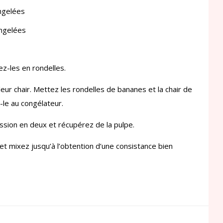
ngelées
ngelées
ez-les en rondelles.
ur chair. Mettez les rondelles de bananes et la chair de
le au congélateur.
ssion en deux et récupérez de la pulpe.
et mixez jusqu’à l’obtention d’une consistance bien